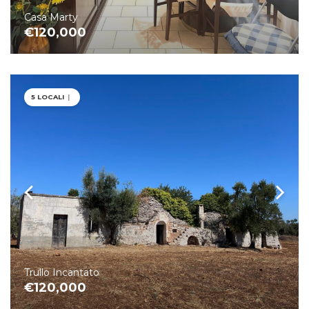
Casa Marty
€120,000
5 LOCALI
|
Trullo Incantato
€120,000