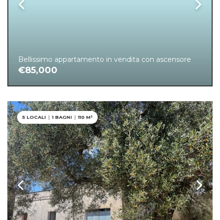
Bellissimo appartamento in vendita con ascensore
€85,000
5 LOCALI
|
1 BAGNI
|
110 M²