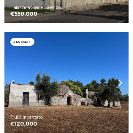
Palazzina Salice Salentino
€550,000
5 LOCALI
|
Trullo Incantato
€120,000