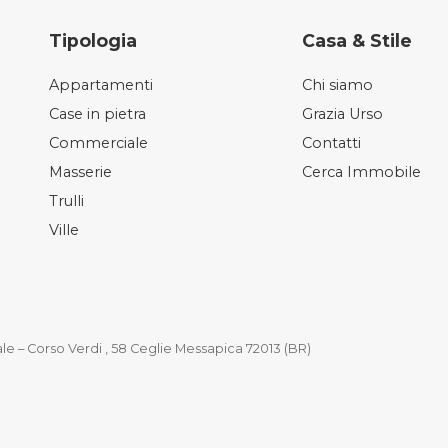
Tipologia
Casa & Stile
Appartamenti
Chi siamo
Case in pietra
Grazia Urso
Commerciale
Contatti
Masserie
Cerca Immobile
Trulli
Ville
le – Corso Verdi , 58 Ceglie Messapica 72013 (BR)