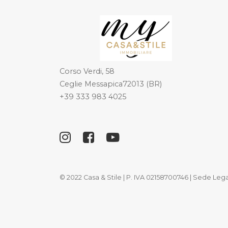
Corso Verdi, 58
Ceglie Messapica72013 (BR)
+39 333 983 4025
© 2022 Casa & Stile | P. IVA 02158700746 | Sede Lega