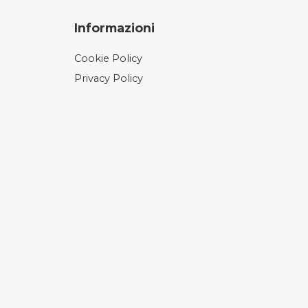
Informazioni
Cookie Policy
Privacy Policy